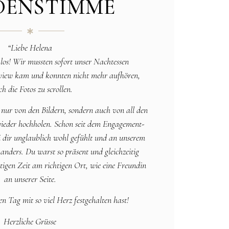
DENSTIMME
“Liebe Helena
hlos! Wir mussten sofort unser Nachtessen
eview kam und konnten nicht mehr aufhören,
h die Fotos zu scrollen.
 nur von den Bildern, sondern auch von all den
 wieder hochholen. Schon seit dem Engagement-
i dir unglaublich wohl gefühlt und an unserem
anders. Du warst so präsent und gleichzeitig
tigen Zeit am richtigen Ort, wie eine Freundin
an unserer Seite.
n Tag mit so viel Herz festgehalten hast!
Herzliche Grüsse