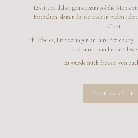
Lasst uns daher gemeinsam solche Momente
festhalten, damit ihr sie auch in vielen Jah
könnt.
Ich liebe es, Erinnerungen an eure Beziehung,
und eurer Familienzeit festz
Es würde mich freuen, von euc
MEHR ÜBER MICH