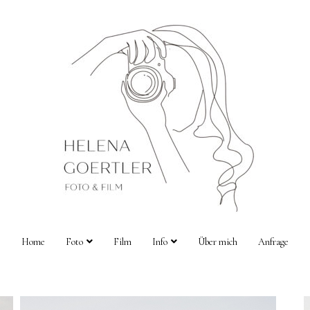
Home
Foto
Film
Info
Über mich
Anfrage