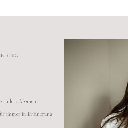
R SEID.
besondere Momente.
 für immer in Erinnerung