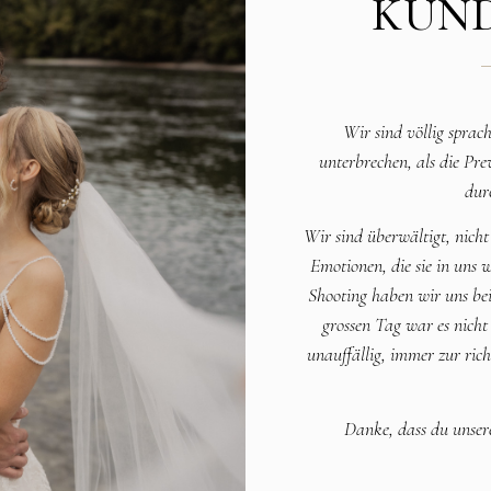
KUN
Wir sind völlig sprac
unterbrechen, als die Pr
durc
Wir sind überwältigt, nicht
Emotionen, die sie in uns
Shooting haben wir uns be
grossen Tag war es nicht 
unauffällig, immer zur rich
Danke, dass du unsere