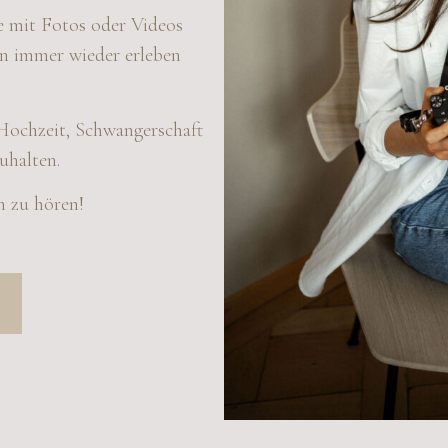
 mit Fotos oder Videos
ren immer wieder erleben
 Hochzeit, Schwangerschaft
uhalten.
h zu hören!