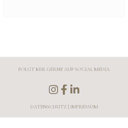
FOLGT MIR GERNE AUF SOCIAL MEDIA
DATENSCHUTZ | IMPRESSUM