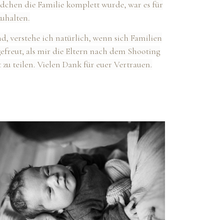
dchen die Familie komplett wurde, war es für
zuhalten.
nd, verstehe ich natürlich, wenn sich Familien
freut, als mir die Eltern nach dem Shooting
 zu teilen. Vielen Dank für euer Vertrauen.