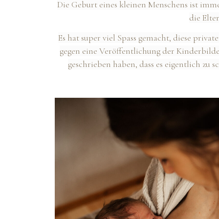
Die Geburt eines kleinen Menschens ist imme
die Elte
Es hat super viel Spass gemacht, diese privat
gegen eine Veröffentlichung der Kinderbild
geschrieben haben, dass es eigentlich zu s