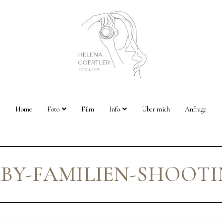
Home
Foto
Film
Info
Über mich
Anfrage
BY-FAMILIEN-SHOOT